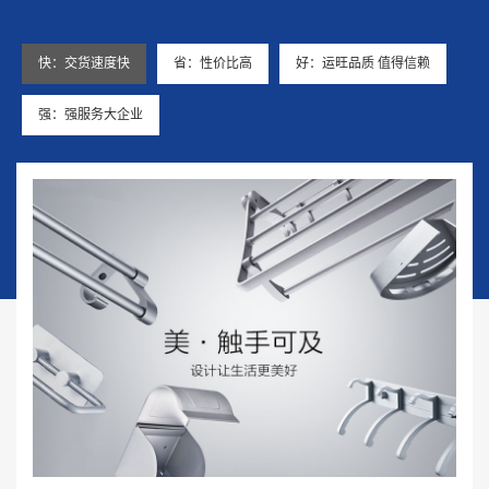
快：交货速度快
省：性价比高
好：运旺品质 值得信赖
强：强服务大企业