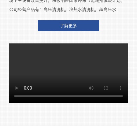
境卫生设备改善提升，积极响应国家环保节能减排减碳计划。
公司经营产品有：高压清洗机，冷热水清洗机，超高压水...
了解更多