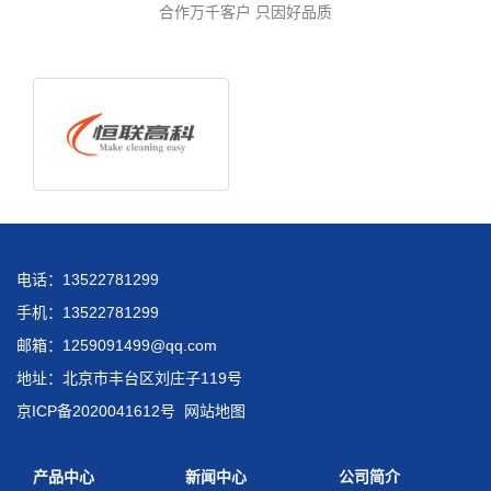
合作万千客户 只因好品质
电话：13522781299
手机：13522781299
邮箱：1259091499@qq.com
地址：北京市丰台区刘庄子119号
京ICP备2020041612号
网站地图
产品中心
新闻中心
公司简介